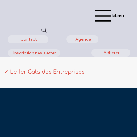
Menu
Agenda
Contact
Adhérer
Inscription newsletter
✓ Le 1er Gala des Entreprises