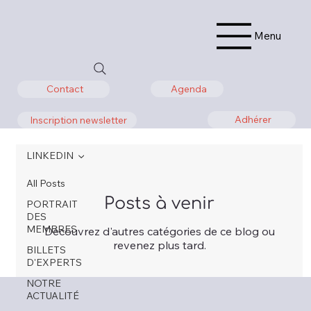
Menu
Agenda
Contact
Adhérer
Inscription newsletter
LINKEDIN
All Posts
Posts à venir
PORTRAIT
DES
MEMBRES
Découvrez d'autres catégories de ce blog ou
revenez plus tard.
BILLETS
D'EXPERTS
NOTRE
ACTUALITÉ