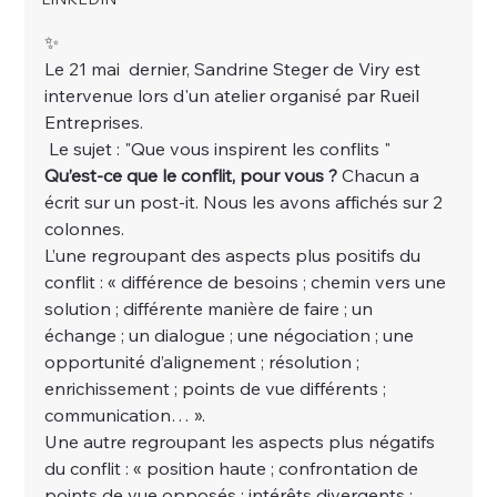
✨ 
Le 21 mai  dernier, Sandrine Steger de Viry est 
intervenue lors d'un atelier organisé par Rueil 
Entreprises.
 Le sujet : "Que vous inspirent les conflits "
Qu’est-ce que le conflit, pour vous ?
 Chacun a 
écrit sur un post-it. Nous les avons affichés sur 2 
colonnes. 
L’une regroupant des aspects plus positifs du 
conflit : « différence de besoins ; chemin vers une 
solution ; différente manière de faire ; un 
échange ; un dialogue ; une négociation ; une 
opportunité d’alignement ; résolution ; 
enrichissement ; points de vue différents ; 
communication… ». 
Une autre regroupant les aspects plus négatifs 
du conflit : « position haute ; confrontation de 
points de vue opposés ; intérêts divergents ; 